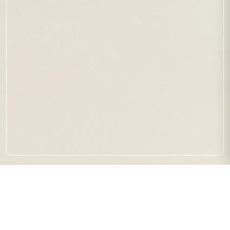
【キャリア教育】 印西市立西の
原小学校