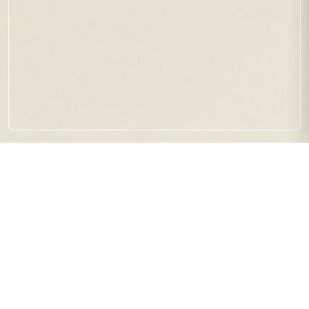
【イベントのご案内】”HORNS
UP FESTIVAL”
2026.03.17
イベント